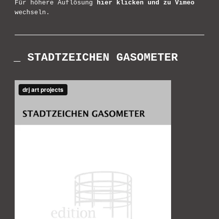
Für höhere Auflösung
hier klicken und zu Vimeo
wechseln.
_ STADTZEICHEN GASOMETER