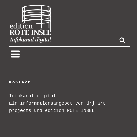
Skip
to
content
Kontakt
Infokanal digital
Ein Informationsangebot von drj art
projects und edition ROTE INSEL